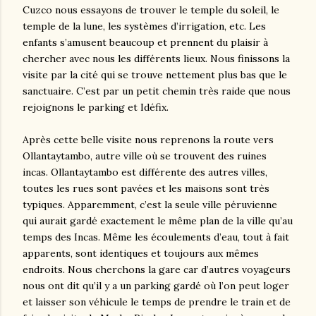
Cuzco nous essayons de trouver le temple du soleil, le
temple de la lune, les systèmes d’irrigation, etc. Les
enfants s’amusent beaucoup et prennent du plaisir à
chercher avec nous les différents lieux. Nous finissons la
visite par la cité qui se trouve nettement plus bas que le
sanctuaire. C’est par un petit chemin très raide que nous
rejoignons le parking et Idéfix.
Après cette belle visite nous reprenons la route vers
Ollantaytambo, autre ville où se trouvent des ruines
incas. Ollantaytambo est différente des autres villes,
toutes les rues sont pavées et les maisons sont très
typiques. Apparemment, c’est la seule ville péruvienne
qui aurait gardé exactement le même plan de la ville qu’au
temps des Incas. Même les écoulements d’eau, tout à fait
apparents, sont identiques et toujours aux mêmes
endroits. Nous cherchons la gare car d’autres voyageurs
nous ont dit qu’il y a un parking gardé où l’on peut loger
et laisser son véhicule le temps de prendre le train et de