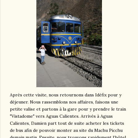
Après cette visite, nous retournons dans Idéfix pour y
déjeuner. Nous rassemblons nos affaires, faisons une
petite valise et partons à la gare pour y prendre le train
"Vistadome" vers Aguas Calientes. Arrivés à Aguas
Calientes, Damien part tout de suite acheter les tickets
de bus afin de pouvoir monter au site du Machu Picchu
demain matin. Ensuite, nous trouvons rapidement l’hôtel