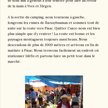
se sont mis à genoux à leur fenêtre pour dire au revoir
de la main à Yves et Jürgen.
A la sortie du camping, nous tournons à gauche,
longeons les ruines de Sacsayhuaman et sommes tout de
suite sur la route vers Pisac. Quitter Cusco nous est bien
plus simple que d’y rentrer ! La route est bonne et les
paysages montagneux toujours aussi beaux. Nous
descendons de plus de 1000 mètres et arrivons en fin de
matinée à Pisac. Nous trouvons facilement un endroit où
stationner Idéfix et partons faire un petit tour dans le
marché.