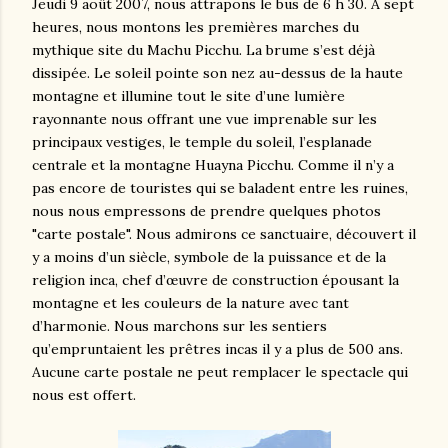
Jeudi 9 août 2007, nous attrapons le bus de 6 h 30. A sept
heures, nous montons les premières marches du
mythique site du Machu Picchu. La brume s’est déjà
dissipée. Le soleil pointe son nez au-dessus de la haute
montagne et illumine tout le site d’une lumière
rayonnante nous offrant une vue imprenable sur les
principaux vestiges, le temple du soleil, l’esplanade
centrale et la montagne Huayna Picchu. Comme il n’y a
pas encore de touristes qui se baladent entre les ruines,
nous nous empressons de prendre quelques photos
"carte postale". Nous admirons ce sanctuaire, découvert il
y a moins d’un siècle, symbole de la puissance et de la
religion inca, chef d’œuvre de construction épousant la
montagne et les couleurs de la nature avec tant
d’harmonie. Nous marchons sur les sentiers
qu’empruntaient les prêtres incas il y a plus de 500 ans.
Aucune carte postale ne peut remplacer le spectacle qui
nous est offert.