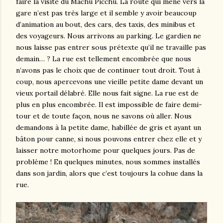
faire la visite du Machu Picchu. La route qui mène vers la
gare n’est pas très large et il semble y avoir beaucoup
d’animation au bout, des cars, des taxis, des minibus et
des voyageurs. Nous arrivons au parking. Le gardien ne
nous laisse pas entrer sous prétexte qu’il ne travaille pas
demain… ? La rue est tellement encombrée que nous
n’avons pas le choix que de continuer tout droit. Tout à
coup, nous apercevons une vieille petite dame devant un
vieux portail délabré. Elle nous fait signe. La rue est de
plus en plus encombrée. Il est impossible de faire demi-
tour et de toute façon, nous ne savons où aller. Nous
demandons à la petite dame, habillée de gris et ayant un
bâton pour canne, si nous pouvons entrer chez elle et y
laisser notre motorhome pour quelques jours. Pas de
problème ! En quelques minutes, nous sommes installés
dans son jardin, alors que c’est toujours la cohue dans la
rue.